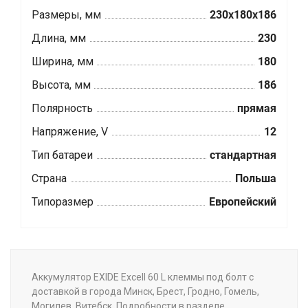
Размеры, мм
230x180x186
Длина, мм
230
Ширина, мм
180
Высота, мм
186
Полярность
прямая
Напряжение, V
12
Тип батареи
стандартная
Страна
Польша
Типоразмер
Европейский
Аккумулятор EXIDE Excell 60 L клеммы под болт с
доставкой в города Минск, Брест, Гродно, Гомель,
Могилев, Витебск. Подробности в разделе