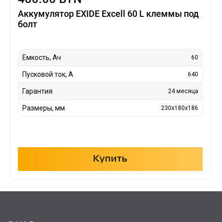
Аккумулятор EXIDE Excell 60 L клеммы под
болт
Емкость, Ач
60
Пусковой ток, А
640
Гарантия
24 месяца
Размеры, мм
230x180x186
Купить