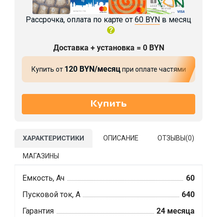
Рассрочка, оплата по карте от
60 BYN
в месяц
Доставка + установка = 0 BYN
120 BYN/месяц
Купить от
при оплате частями
ХАРАКТЕРИСТИКИ
ОПИСАНИЕ
ОТЗЫВЫ(
0
)
МАГАЗИНЫ
Емкость, Ач
60
Пусковой ток, А
640
Гарантия
24 месяца