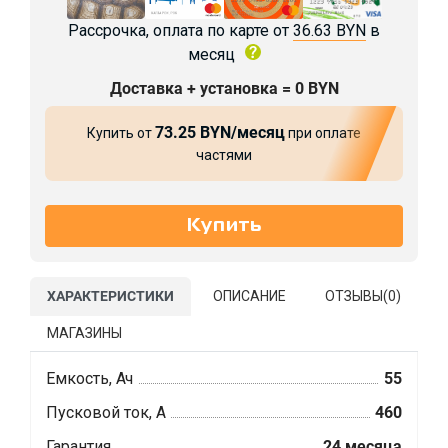
Рассрочка, оплата по карте от
36.63 BYN
в
месяц
Доставка + установка = 0 BYN
73.25 BYN/месяц
Купить от
при оплате
частями
ХАРАКТЕРИСТИКИ
ОПИСАНИЕ
ОТЗЫВЫ(
0
)
МАГАЗИНЫ
Емкость, Ач
55
Пусковой ток, А
460
Гарантия
24 месяца