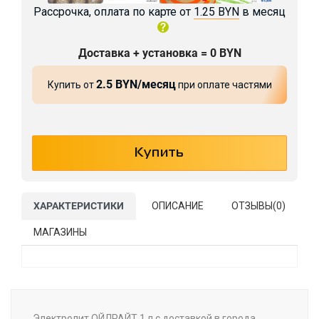
Рассрочка, оплата по карте от
1.25 BYN
в месяц
Доставка + установка = 0 BYN
2.5 BYN/месяц
Купить от
при оплате частями
ХАРАКТЕРИСТИКИ
ОПИСАНИЕ
ОТЗЫВЫ(
0
)
МАГАЗИНЫ
Электролит ОЙЛРАЙТ 1 л с доставкой в города