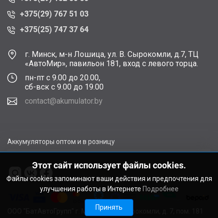
+375(29) 767 51 03
+375(25) 747 37 64
г. Минск, м-н Лошица, ул. В. Сырокомли, д.7, ТЦ
«АвтоМир», павильон 181, вход с левого торца.
пн-пт с 9.00 до 20.00,
сб-вск с 9.00 до 19.00
contact@akumulator.by
Аккумуляторы оптом и в розницу
Этот сайт использует файлы cookies.
Файлы cookies запоминают ваши действия и предпочтения для
улучшения работы в Интернете
Подробнее
Принять
ООО "БатАвтоГрупп" г. Минск, ул. В. Сырокомли, д. 7, пом. 181