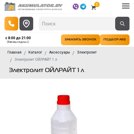
0
с 8:00 до 21:00
ЗАКАЗАТЬ ЗВОНОК
ПОДБОР АКБ
(без выходных)
Главная
Каталог
Аксессуары
Электролит
Электролит ОЙЛРАЙТ 1 л
Электролит ОЙЛРАЙТ 1 л