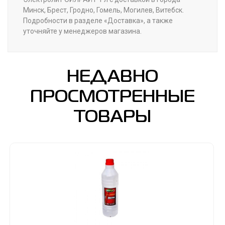
Минск, Брест, Гродно, Гомель, Могилев, Витебск.
Подробности в разделе «Доставка», а также
уточняйте у менеджеров магазина.
НЕДАВНО
ПРОСМОТРЕННЫЕ
ТОВАРЫ