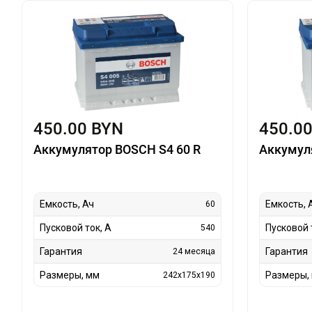
450.00 BYN
450.0
Аккумулятор BOSCH S4 60 R
Аккумул
Емкость, Ач
Емкость, 
60
Пусковой ток, А
Пусковой 
540
Гарантия
Гарантия
24 месяца
Размеры, мм
Размеры,
242x175x190