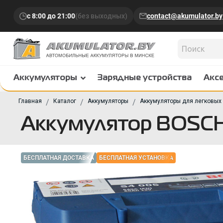
с 8:00 до 21:00
(без выходных)
contact@akumulator.by
Аккумуляторы
Зарядные устройства
Акс
Главная
Каталог
Аккумуляторы
Аккумуляторы для легковых
Аккумулятор BOSCH
БЕСПЛАТНАЯ ДОСТАВКА
БЕСПЛАТНАЯ УСТАНОВКА