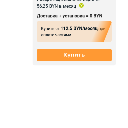
56.25 BYN
в месяц
Доставка + установка = 0 BYN
112.5 BYN/месяц
Купить от
при
оплате частями