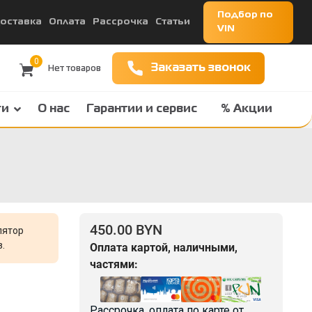
Подбор по
оставка
Оплата
Рассрочка
Статьи
VIN
0
Заказать звонок
ги
О нас
Гарантии и сервис
% Акции
450.00 BYN
лятор
.
Оплата картой, наличными,
частями:
Рассрочка, оплата по карте от