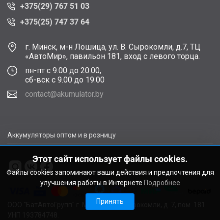
+375(29) 767 51 03
+375(25) 747 37 64
г. Минск, м-н Лошица, ул. В. Сырокомли, д.7, ТЦ
«АвтоМир», павильон 181, вход с левого торца.
пн-пт с 9.00 до 20.00,
сб-вск с 9.00 до 19.00
contact@akumulator.by
Аккумуляторы оптом и в розницу
Этот сайт использует файлы cookies.
Файлы cookies запоминают ваши действия и предпочтения для
улучшения работы в Интернете
Подробнее
Принять
ООО "БатАвтоГрупп" г. Минск, ул. В. Сырокомли, д. 7, пом. 181
УНП 193784748.