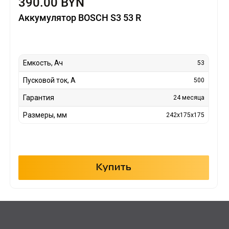
390.00 BYN
Аккумулятор BOSCH S3 53 R
Емкость, Ач
53
Пусковой ток, А
500
Гарантия
24 месяца
Размеры, мм
242x175x175
Купить