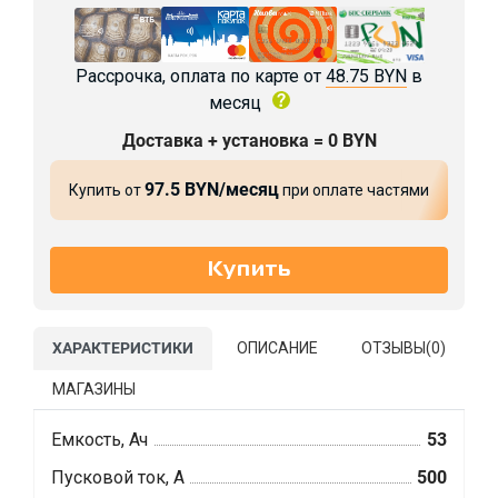
Рассрочка, оплата по карте от
48.75 BYN
в
месяц
Доставка + установка = 0 BYN
97.5 BYN/месяц
Купить от
при оплате частями
ХАРАКТЕРИСТИКИ
ОПИСАНИЕ
ОТЗЫВЫ(
0
)
МАГАЗИНЫ
Емкость, Ач
53
Пусковой ток, А
500