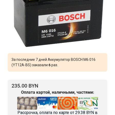
За последние 7 дней Аккумулятор BOSCH M6 016
(YT12A-BS) заказали
6
раз.
235.00 BYN
Оплата картой, наличными, частями:
Рассрочка, оплата по карте от
29.38 BYN
в