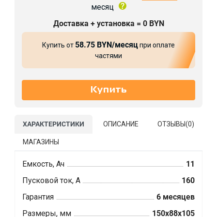
месяц
Доставка + установка = 0 BYN
58.75 BYN/месяц
Купить от
при оплате
частями
ХАРАКТЕРИСТИКИ
ОПИСАНИЕ
ОТЗЫВЫ(
0
)
МАГАЗИНЫ
Емкость, Ач
11
Пусковой ток, А
160
Гарантия
6 месяцев
Размеры, мм
150x88x105