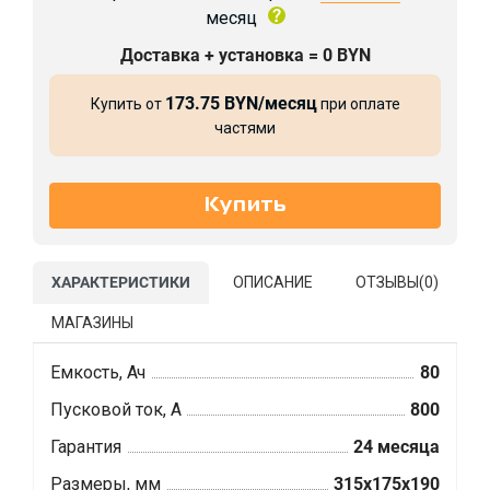
месяц
Доставка + установка = 0 BYN
173.75 BYN/месяц
Купить от
при оплате
частями
ХАРАКТЕРИСТИКИ
ОПИСАНИЕ
ОТЗЫВЫ(
0
)
МАГАЗИНЫ
Емкость, Ач
80
Пусковой ток, А
800
Гарантия
24 месяца
Размеры, мм
315x175x190