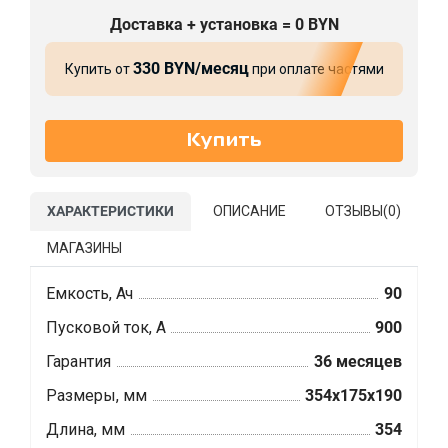
Доставка + установка = 0 BYN
330 BYN/месяц
Купить от
при оплате частями
ХАРАКТЕРИСТИКИ
ОПИСАНИЕ
ОТЗЫВЫ(
0
)
МАГАЗИНЫ
Емкость, Ач
90
Пусковой ток, А
900
Гарантия
36 месяцев
Размеры, мм
354x175x190
Длина, мм
354