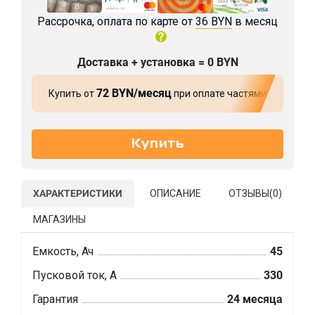
Рассрочка, оплата по карте от
36 BYN
в месяц
Доставка + установка = 0 BYN
72 BYN/месяц
Купить от
при оплате частями
ХАРАКТЕРИСТИКИ
ОПИСАНИЕ
ОТЗЫВЫ(
0
)
МАГАЗИНЫ
Емкость, Ач
45
Пусковой ток, А
330
Гарантия
24 месяца