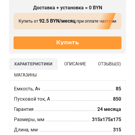
Доставка + установка = 0 BYN
92.5 BYN/месяц
Купить от
при оплате частями
ХАРАКТЕРИСТИКИ
ОПИСАНИЕ
ОТЗЫВЫ(
0
)
МАГАЗИНЫ
Емкость, Ач
85
Пусковой ток, А
850
Гарантия
24 месяца
Размеры, мм
315x175x175
Длина, мм
315