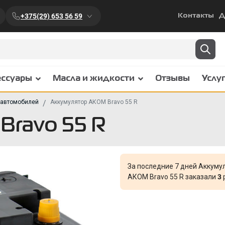
+375(29) 653 56 59
Контакты
Д
ессуары
Масла и жидкости
Отзывы
Услу
 автомобилей
Аккумулятор АКОМ Bravo 55 R
Bravo 55 R
За последние 7 дней Аккуму
АКОМ Bravo 55 R заказали
3