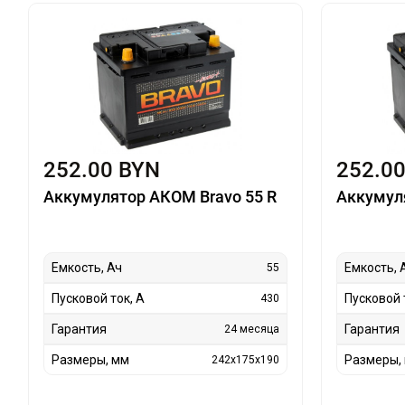
252.00 BYN
252.0
Аккумулятор АКОМ Bravo 55 R
Аккумул
Емкость, Ач
Емкость, 
55
Пусковой ток, А
Пусковой 
430
Гарантия
Гарантия
24 месяца
Размеры, мм
Размеры,
242x175x190