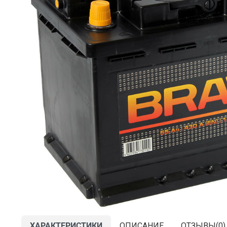
ХАРАКТЕРИСТИКИ
ОПИСАНИЕ
ОТЗЫВЫ(
0
)