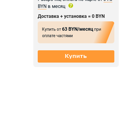
BYN
в месяц
Доставка + установка = 0 BYN
63 BYN/месяц
Купить от
при
оплате частями