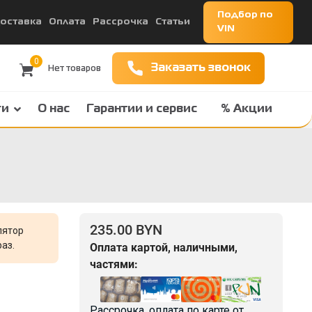
Подбор по
оставка
Оплата
Рассрочка
Статьи
VIN
0
Заказать звонок
ги
О нас
Гарантии и сервис
% Акции
235.00 BYN
лятор
аз.
Оплата картой, наличными,
частями:
Рассрочка, оплата по карте от