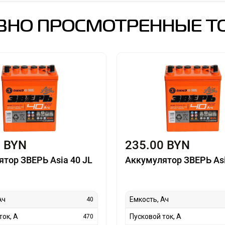
ВНО ПРОСМОТРЕННЫЕ Т
0 BYN
235.00 BYN
тор ЗВЕРЬ Asia 40 JL
Аккумулятор ЗВЕРЬ Asi
Ач
Емкость, Ач
40
ток, А
Пусковой ток, А
470