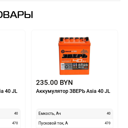
ОВАРЫ
235.00 BYN
a 40 JL
Аккумулятор ЗВЕРЬ Asia 40 JL
Емкость, Ач
40
40
Пусковой ток, А
470
470