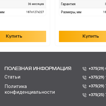
Гарантия
36 месяцев
 мм
Размеры, мм
187x127x227
1
Купить
Купить
+375(29) 
ПОЛЕЗНАЯ ИНФОРМАЦИЯ
Статьи
+375(29) 
Политика
+375(29) 
конфиденциальности
+375(25) 