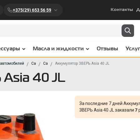
+375(29) 653 56 59
Контакты
Д
ессуары
Масла и жидкости
Отзывы
Услу
 автомобилей
Ca
Ca
Аккумулятор ЗВЕРЬ Asia 40 JL
Asia 40 JL
За последние 7 дней Аккуму
ЗВЕРЬ Asia 40 JL заказали
7
р