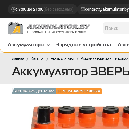
с 8:00 до 21:00
(без выходных)
contact@akumulator.by
Аккумуляторы
Зарядные устройства
Акс
Главная
Каталог
Аккумуляторы
Аккумуляторы для легковых
Аккумулятор ЗВЕРЬ 
БЕСПЛАТНАЯ ДОСТАВКА
БЕСПЛАТНАЯ УСТАНОВКА