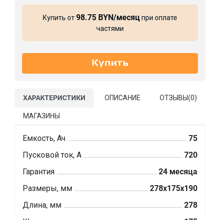
98.75 BYN/месяц
Купить от
при оплате
частями
ХАРАКТЕРИСТИКИ
ОПИСАНИЕ
ОТЗЫВЫ(
0
)
МАГАЗИНЫ
Емкость, Ач
75
Пусковой ток, А
720
Гарантия
24 месяца
Размеры, мм
278х175х190
Длина, мм
278