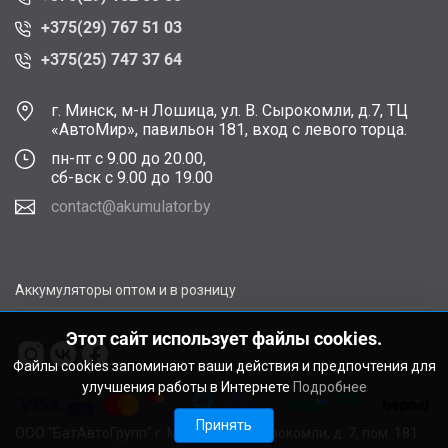
+375(29) 767 51 03
+375(25) 747 37 64
г. Минск, м-н Лошица, ул. В. Сырокомли, д.7, ТЦ
«АвтоМир», павильон 181, вход с левого торца.
пн-пт с 9.00 до 20.00,
сб-вск с 9.00 до 19.00
contact@akumulator.by
Аккумуляторы оптом и в розницу
Этот сайт использует файлы cookies.
Файлы cookies запоминают ваши действия и предпочтения для
улучшения работы в Интернете
Подробнее
Принять
ООО "БатАвтоГрупп" г. Минск, ул. В. Сырокомли, д. 7, пом. 181