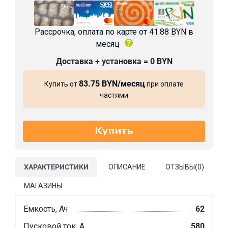
Рассрочка, оплата по карте от
41.88 BYN
в
месяц
Доставка + установка = 0 BYN
83.75 BYN/месяц
Купить от
при оплате
частями
ХАРАКТЕРИСТИКИ
ОПИСАНИЕ
ОТЗЫВЫ(
0
)
МАГАЗИНЫ
Емкость, Ач
62
Пусковой ток, А
580