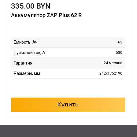
335.00 BYN
Аккумулятор ZAP Plus 62 R
Емкость, Ач
62
Пусковой ток, А
580
Гарантия
24 месяца
Размеры, мм
242x175x190
Купить