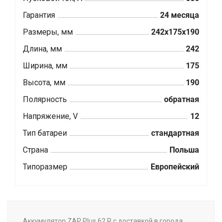
Гарантия
24 месяца
Размеры, мм
242x175x190
Длина, мм
242
Ширина, мм
175
Высота, мм
190
Полярность
обратная
Напряжение, V
12
Тип батареи
стандартная
Страна
Польша
Типоразмер
Европейский
Аккумулятор ZAP Plus 62 R с доставкой в города