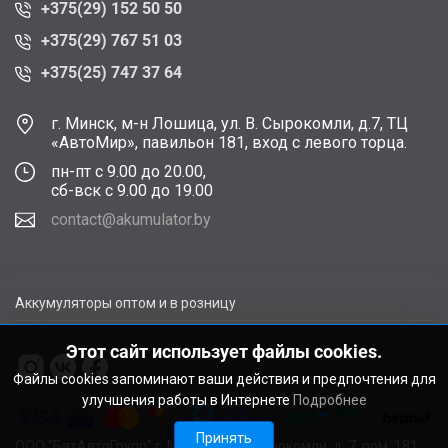
+375(29) 152 50 50
+375(29) 767 51 03
+375(25) 747 37 64
г. Минск, м-н Лошица, ул. В. Сырокомли, д.7, ТЦ
«АвтоМир», павильон 181, вход с левого торца.
пн-пт с 9.00 до 20.00,
сб-вск с 9.00 до 19.00
contact@akumulator.by
Аккумуляторы оптом и в розницу
Этот сайт использует файлы cookies.
Файлы cookies запоминают ваши действия и предпочтения для
улучшения работы в Интернете
Подробнее
Принять
ООО "БатАвтоГрупп" г. Минск, ул. В. Сырокомли, д. 7, пом. 181