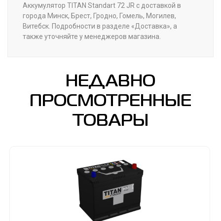
Аккумулятор TITAN Standart 72 JR с доставкой в
города Минск, Брест, Гродно, Гомель, Могилев,
Витебск. Подробности в разделе «Доставка», а
также уточняйте у менеджеров магазина.
НЕДАВНО
ПРОСМОТРЕННЫЕ
ТОВАРЫ