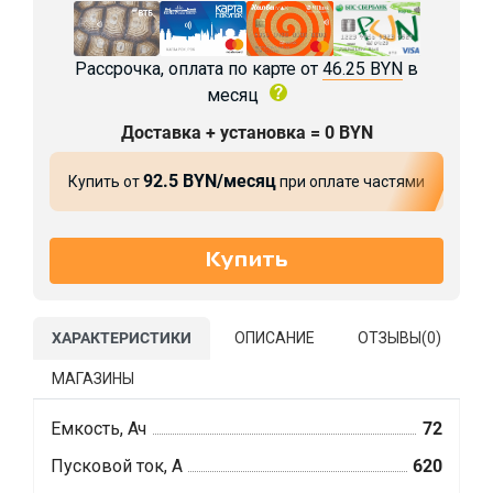
Рассрочка, оплата по карте от
46.25 BYN
в
месяц
Доставка + установка = 0 BYN
92.5 BYN/месяц
Купить от
при оплате частями
ХАРАКТЕРИСТИКИ
ОПИСАНИЕ
ОТЗЫВЫ(
0
)
МАГАЗИНЫ
Емкость, Ач
72
Пусковой ток, А
620