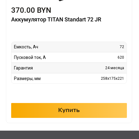
370.00 BYN
Аккумулятор TITAN Standart 72 JR
Емкость, Ач
72
Пусковой ток, А
620
Гарантия
24 месяца
Размеры, мм
258х175х221
Купить