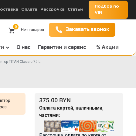
Подбор по
оставка
Оплата
Рассрочка
Статьи
VIN
0
Заказать звонок
ги
О нас
Гарантии и сервис
% Акции
ятор TITAN Classic 75 L
375.00 BYN
лятор
раз.
Оплата картой, наличными,
частями:
Рассрочка, оплата по карте от