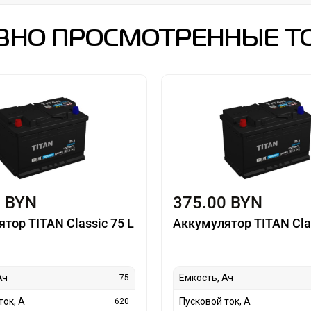
ВНО ПРОСМОТРЕННЫЕ Т
0 BYN
375.00 BYN
тор TITAN Classic 75 L
Аккумулятор TITAN Clas
Ач
Емкость, Ач
75
ток, А
Пусковой ток, А
620