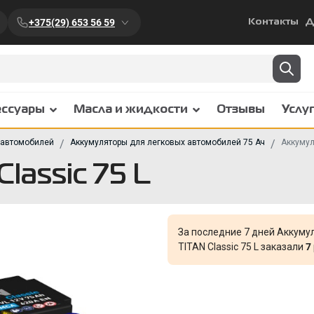
+375(29) 653 56 59
Контакты
Д
ессуары
Масла и жидкости
Отзывы
Услу
 автомобилей
Аккумуляторы для легковых автомобилей 75 Ач
Аккумул
lassic 75 L
За последние 7 дней Аккуму
TITAN Classic 75 L заказали
7