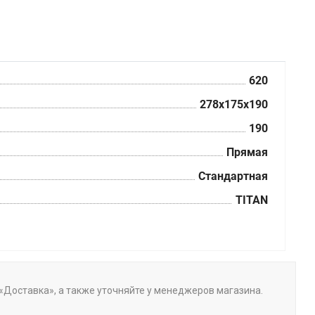
620
278х175х190
190
Прямая
Стандартная
TITAN
е «Доставка», а также уточняйте у менеджеров магазина.