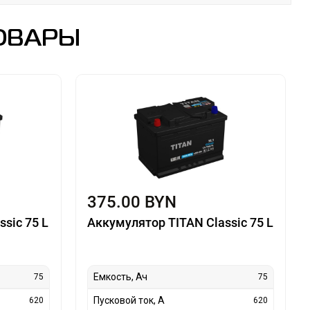
ОВАРЫ
375.00 BYN
sic 75 L
Аккумулятор TITAN Classic 75 L
Емкость, Ач
75
75
Пусковой ток, А
620
620