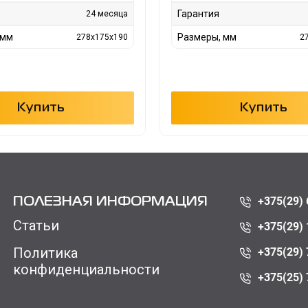
Гарантия
24 месяца
 мм
Размеры, мм
278х175х190
2
Купить
Купить
+375(29) 
ПОЛЕЗНАЯ ИНФОРМАЦИЯ
Статьи
+375(29) 
Политика
+375(29) 
конфиденциальности
+375(25) 