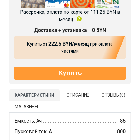
Рассрочка, оплата по карте от
111.25 BYN
в
месяц
Доставка + установка = 0 BYN
222.5 BYN/месяц
Купить от
при оплате
частями
ХАРАКТЕРИСТИКИ
ОПИСАНИЕ
ОТЗЫВЫ(
0
)
МАГАЗИНЫ
Емкость, Ач
85
Пусковой ток, А
800