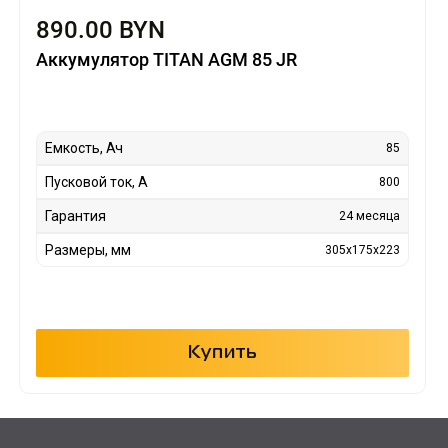
890.00 BYN
Аккумулятор TITAN AGM 85 JR
Емкость, Ач
85
Пусковой ток, А
800
Гарантия
24 месяца
Размеры, мм
305х175х223
Купить