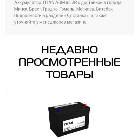
Аккумулятор TITAN AGM 85 JR с доставкой в города
Минск, Брест, Гродно, Гомель, Могилев, Витебск.
Подробности в разделе «Доставка», а также
уточняйте у менеджеров магазина.
НЕДАВНО
ПРОСМОТРЕННЫЕ
ТОВАРЫ