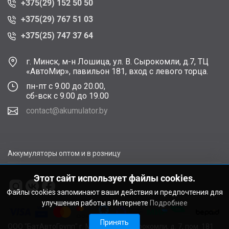
+375(29) 152 50 50
+375(29) 767 51 03
+375(25) 747 37 64
г. Минск, м-н Лошица, ул. В. Сырокомли, д.7, ТЦ
«АвтоМир», павильон 181, вход с левого торца.
пн-пт с 9.00 до 20.00,
сб-вск с 9.00 до 19.00
contact@akumulator.by
Аккумуляторы оптом и в розницу
Этот сайт использует файлы cookies.
Файлы cookies запоминают ваши действия и предпочтения для
улучшения работы в Интернете
Подробнее
Принять
ООО "БатАвтоГрупп" г. Минск, ул. В. Сырокомли, д. 7, пом. 181