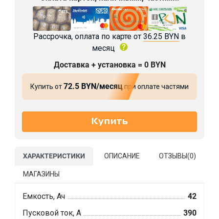
Рассрочка, оплата по карте от
36.25 BYN
в
месяц
Доставка + установка = 0 BYN
72.5 BYN/месяц
Купить от
при оплате частями
ХАРАКТЕРИСТИКИ
ОПИСАНИЕ
ОТЗЫВЫ(
0
)
МАГАЗИНЫ
Емкость, Ач
42
Пусковой ток, А
390