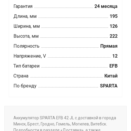
Гарантия
24 месяца
Длина, мм
195
Ширина, мм
126
Высота, мм
222
Полярность
Прямая
Напряжение, V
12
Тип батареи
EFB
Страна
Китай
По бренду
SPARTA
Аккумулятор SPARTA EFB 42 JL с доставкой в города
Минск, Брест, Гродно, Гомель, Могилев, Витебск.
Подробности в разделе «Доставка», а также