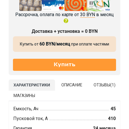
Рассрочка, оплата по карте от
30 BYN
в месяц
Доставка + установка = 0 BYN
60 BYN/месяц
Купить от
при оплате частями
ХАРАКТЕРИСТИКИ
ОПИСАНИЕ
ОТЗЫВЫ(
1
)
МАГАЗИНЫ
Емкость, Ач
45
Пусковой ток, А
410
Гарантия
24 месяца