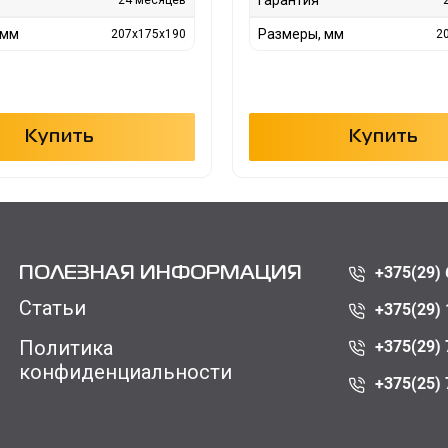
 мм
Размеры, мм
207х175х190
2
Купить
Купить
+375(29) 
ПОЛЕЗНАЯ ИНФОРМАЦИЯ
Статьи
+375(29) 
Политика
+375(29) 
конфиденциальности
+375(25) 