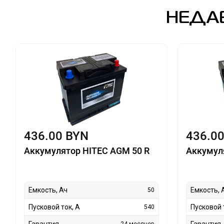
НЕДА
436.00 BYN
436.0
Аккумулятор HITEC AGM 50 R
Аккумул
Емкость, Ач
Емкость, 
50
Пусковой ток, А
Пусковой 
540
Гарантия
Гарантия
24 месяцев