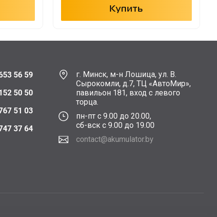
Купить
г. Минск, м-н Лошица, ул. В.
653 56 59
Сырокомли, д.7, ТЦ «АвтоМир»,
152 50 50
павильон 181, вход с левого
торца.
767 51 03
пн-пт с 9.00 до 20.00,
сб-вск с 9.00 до 19.00
747 37 64
contact@akumulator.by