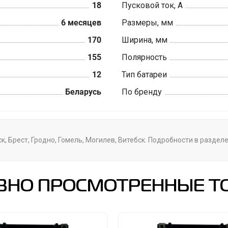
18
Пусковой ток, А
6 месяцев
Размеры, мм
170
Ширина, мм
155
Полярность
12
Тип батареи
Беларусь
По бренду
, Брест, Гродно, Гомель, Могилев, Витебск. Подробности в раздел
ВНО ПРОСМОТРЕННЫЕ Т