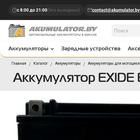
с 8:00 до 21:00
(без выходных)
contact@akumulator.by
Аккумуляторы
Зарядные устройства
Акс
Главная
Каталог
Аккумуляторы
Аккумуляторы для мотоцикл
Аккумулятор EXIDE