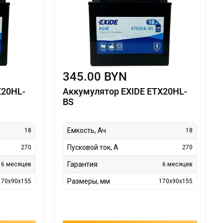
345.00 BYN
X20HL-
Аккумулятор EXIDE ETX20HL-
BS
Емкость, Ач
18
18
Пусковой ток, А
270
270
Гарантия
6 месяцев
6 месяцев
Размеры, мм
170x90x155
170x90x155