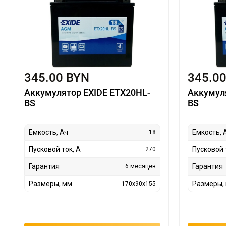
345.00 BYN
345.0
Аккумулятор EXIDE ETX20HL-
Аккумул
BS
BS
Емкость, Ач
Емкость, 
18
Пусковой ток, А
Пусковой 
270
Гарантия
Гарантия
6 месяцев
Размеры, мм
Размеры,
170x90x155