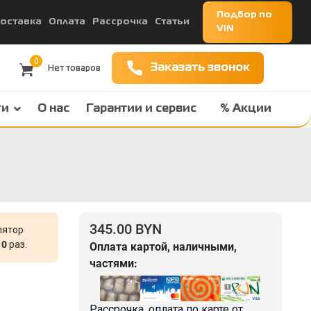
Подбор по
оставка
Оплата
Рассрочка
Статьи
VIN
0
Заказать звонок
ги
О нас
Гарантии и сервис
% Акции
345.00 BYN
лятор
10
раз.
Оплата картой, наличными,
частями:
Рассрочка, оплата по карте от