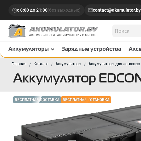
с 8:00 до 21:00
(без выходных)
contact@akumulator.by
Аккумуляторы
Зарядные устройства
Акс
Главная
Каталог
Аккумуляторы
Аккумуляторы для легковых
Аккумулятор EDCON
БЕСПЛАТНАЯ ДОСТАВКА
БЕСПЛАТНАЯ УСТАНОВКА