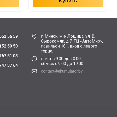
Купить
г. Минск, м-н Лошица, ул. В.
653 56 59
Сырокомли, д.7, ТЦ «АвтоМир»,
152 50 50
павильон 181, вход с левого
торца.
767 51 03
пн-пт с 9.00 до 20.00,
сб-вск с 9.00 до 19.00
747 37 64
contact@akumulator.by