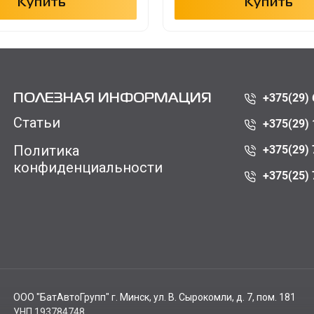
Купить
Купить
+375(29) 
ПОЛЕЗНАЯ ИНФОРМАЦИЯ
Статьи
+375(29) 
Политика
+375(29) 
конфиденциальности
+375(25) 
ООО "БатАвтоГрупп" г. Минск, ул. В. Сырокомли, д. 7, пом. 181
УНП 193784748.