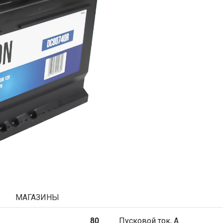
МАГАЗИНЫ
80
Пусковой ток, А