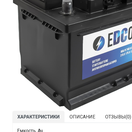
ХАРАКТЕРИСТИКИ
ОПИСАНИЕ
ОТЗЫВЫ(
0
)
Емкость, Ач