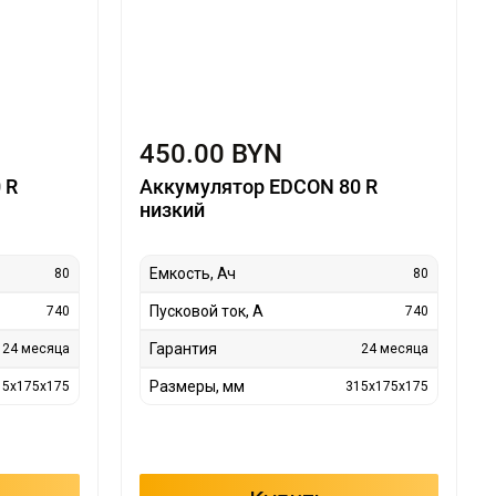
450.00 BYN
 R
Аккумулятор EDCON 80 R
низкий
Емкость, Ач
80
80
Пусковой ток, А
740
740
Гарантия
24 месяца
24 месяца
Размеры, мм
15x175x175
315x175x175