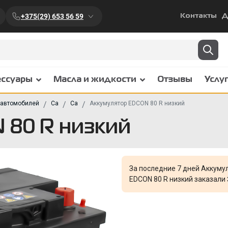
+375(29) 653 56 59
Контакты
Д
ессуары
Масла и жидкости
Отзывы
Услу
 автомобилей
Ca
Ca
Аккумулятор EDCON 80 R низкий
 80 R низкий
За последние 7 дней Аккуму
EDCON 80 R низкий заказали