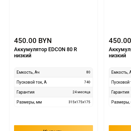
450.00 BYN
450.0
Аккумулятор EDCON 80 R
Аккумул
низкий
низкий
Емкость, Ач
Емкость, 
80
Пусковой ток, А
Пусковой 
740
Гарантия
Гарантия
24 месяца
Размеры, мм
Размеры,
315x175x175