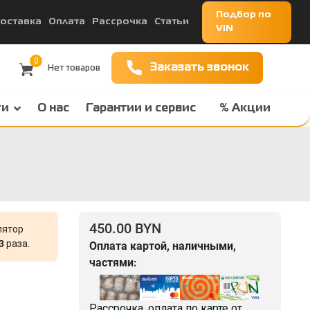
Подбор по
оставка
Оплата
Рассрочка
Статьи
VIN
0
Заказать звонок
ги
О нас
Гарантии и сервис
% Акции
450.00 BYN
лятор
3
раза.
Оплата картой, наличными,
частями:
Рассрочка, оплата по карте от