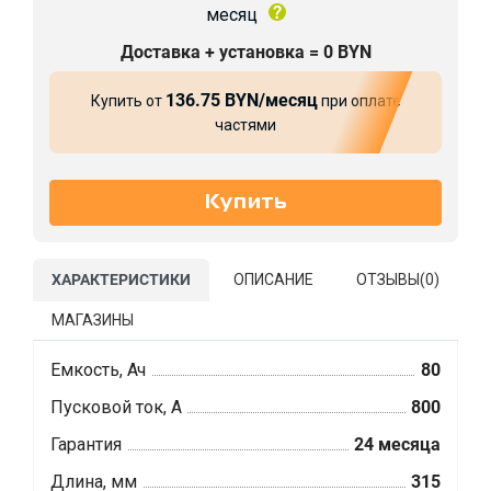
месяц
Доставка + установка = 0 BYN
136.75 BYN/месяц
Купить от
при оплате
частями
ХАРАКТЕРИСТИКИ
ОПИСАНИЕ
ОТЗЫВЫ(
0
)
МАГАЗИНЫ
Емкость, Ач
80
Пусковой ток, А
800
Гарантия
24 месяца
Длина, мм
315