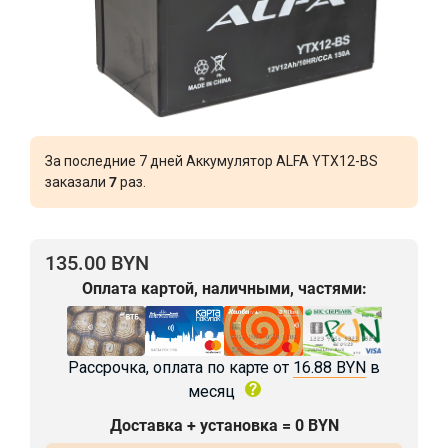
За последние 7 дней Аккумулятор ALFA YTX12-BS
заказали
7
раз.
135.00 BYN
Оплата картой, наличными, частями:
Рассрочка, оплата по карте от
16.88 BYN
в
месяц
Доставка + установка = 0 BYN