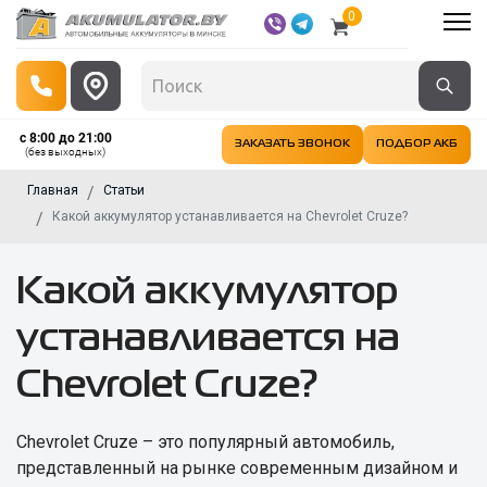
0
с 8:00 до 21:00
ЗАКАЗАТЬ ЗВОНОК
ПОДБОР АКБ
(без выходных)
Главная
Статьи
Какой аккумулятор устанавливается на Chevrolet Cruze?
Какой аккумулятор
устанавливается на
Chevrolet Cruze?
Chevrolet Cruze – это популярный автомобиль,
представленный на рынке современным дизайном и