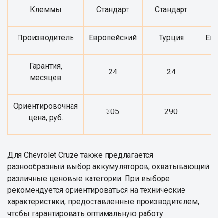
Клеммы
Стандарт
Стандарт
С
Производитель
Европейский
Турция
Ев
Гарантия,
24
24
месяцев
Ориентировочная
305
290
цена, руб.
Для Chevrolet Cruze также предлагается
разнообразный выбор аккумуляторов, охватывающий
различные ценовые категории. При выборе
рекомендуется ориентироваться на технические
характеристики, предоставленные производителем,
чтобы гарантировать оптимальную работу