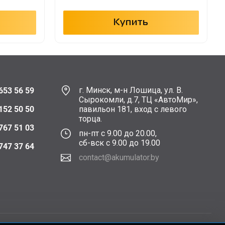
Купить
г. Минск, м-н Лошица, ул. В.
653 56 59
Сырокомли, д.7, ТЦ «АвтоМир»,
152 50 50
павильон 181, вход с левого
торца.
767 51 03
пн-пт с 9.00 до 20.00,
сб-вск с 9.00 до 19.00
747 37 64
contact@akumulator.by