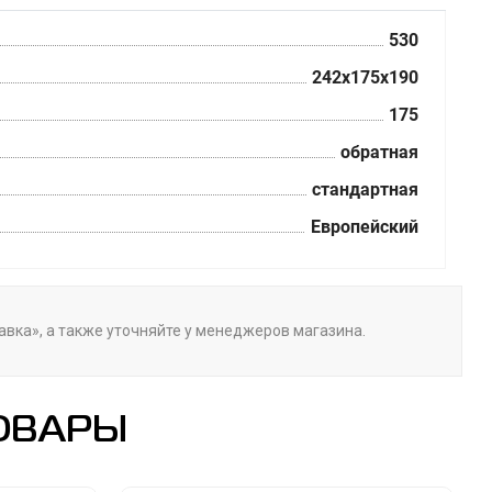
530
242x175x190
175
обратная
стандартная
Европейский
тавка», а также уточняйте у менеджеров магазина.
ОВАРЫ