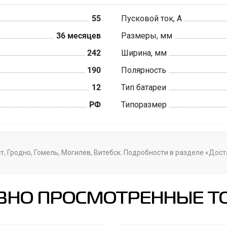
55
Пусковой ток, А
36 месяцев
Размеры, мм
242
Ширина, мм
190
Полярность
12
Тип батареи
РФ
Типоразмер
т, Гродно, Гомель, Могилев, Витебск. Подробности в разделе «Дос
ВНО ПРОСМОТРЕННЫЕ Т