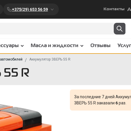
+375(29) 653 56 59
Контакты
Д
ессуары
Масла и жидкости
Отзывы
Услу
 автомобилей
Аккумулятор ЗВЕРЬ 55 R
 55 R
За последние 7 дней Аккуму
ЗВЕРЬ 55 R заказали
6
раз.