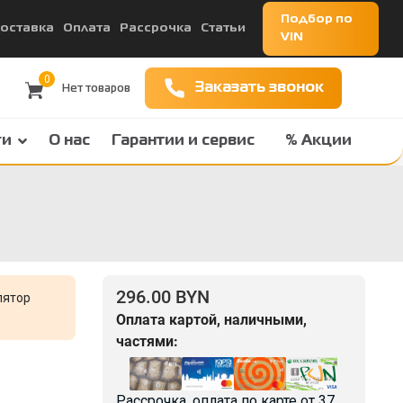
Подбор по
оставка
Оплата
Рассрочка
Статьи
VIN
0
Заказать звонок
ги
О нас
Гарантии и сервис
% Акции
296.00 BYN
лятор
Оплата картой, наличными,
частями:
Рассрочка, оплата по карте от
37