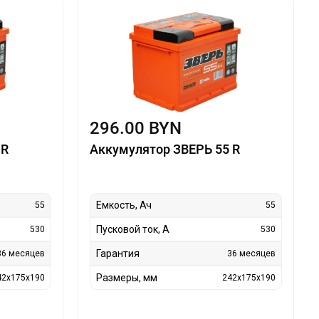
296.00 BYN
 R
Аккумулятор ЗВЕРЬ 55 R
Емкость, Ач
55
55
Пусковой ток, А
530
530
Гарантия
36 месяцев
36 месяцев
Размеры, мм
42x175x190
242x175x190