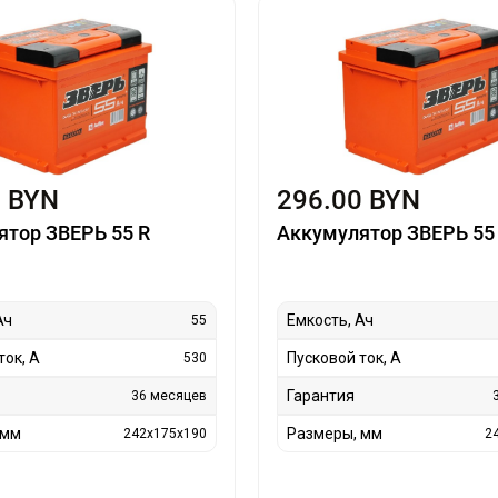
0 BYN
296.00 BYN
ятор ЗВЕРЬ 55 R
Аккумулятор ЗВЕРЬ 55
Ач
Емкость, Ач
55
ток, А
Пусковой ток, А
530
Гарантия
36 месяцев
 мм
Размеры, мм
242x175x190
2