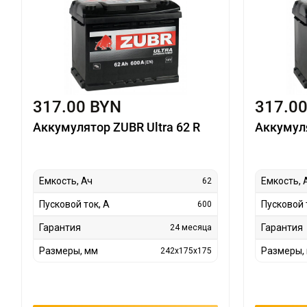
317.00 BYN
317.0
Аккумулятор ZUBR Ultra 62 R
Аккумуля
Емкость, Ач
Емкость, 
62
Пусковой ток, А
Пусковой 
600
Гарантия
Гарантия
24 месяца
Размеры, мм
Размеры,
242x175x175