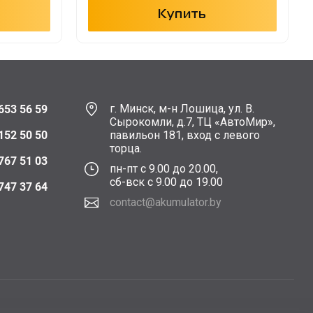
Купить
г. Минск, м-н Лошица, ул. В.
653 56 59
Сырокомли, д.7, ТЦ «АвтоМир»,
152 50 50
павильон 181, вход с левого
торца.
767 51 03
пн-пт с 9.00 до 20.00,
сб-вск с 9.00 до 19.00
747 37 64
contact@akumulator.by