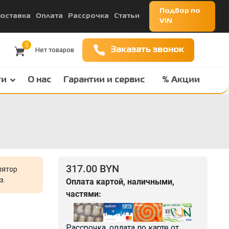
Подбор по
оставка
Оплата
Рассрочка
Статьи
VIN
0
Заказать звонок
ги
О нас
Гарантии и сервис
% Акции
317.00 BYN
лятор
з.
Оплата картой, наличными,
частями:
Рассрочка, оплата по карте от