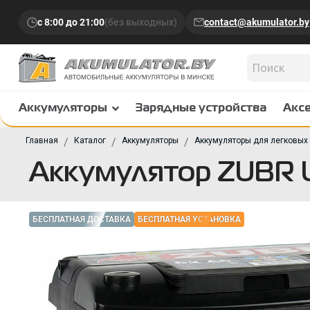
с 8:00 до 21:00
(без выходных)
contact@akumulator.by
Аккумуляторы
Зарядные устройства
Акс
Главная
Каталог
Аккумуляторы
Аккумуляторы для легковых
Аккумулятор ZUBR U
БЕСПЛАТНАЯ ДОСТАВКА
БЕСПЛАТНАЯ УСТАНОВКА