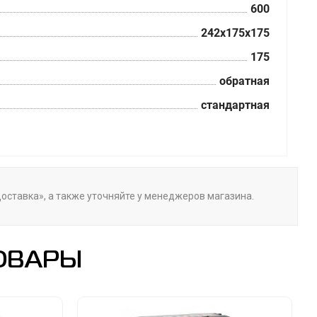
600
242x175x175
175
обратная
стандартная
«Доставка», а также уточняйте у менеджеров магазина.
ОВАРЫ