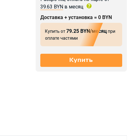
39.63 BYN
в месяц
Доставка + установка = 0 BYN
79.25 BYN/месяц
Купить от
при
оплате частями