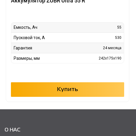
Аккумулятор ZUBR Ultra 55 R
Емкость, Ач
55
Пусковой ток, А
530
Гарантия
24 месяца
Размеры, мм
242x175x190
Купить
О НАС