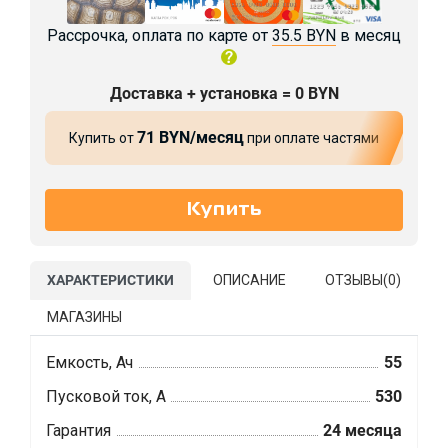
Рассрочка, оплата по карте от
35.5 BYN
в месяц
Доставка + установка = 0 BYN
71 BYN/месяц
Купить от
при оплате частями
ХАРАКТЕРИСТИКИ
ОПИСАНИЕ
ОТЗЫВЫ(
0
)
МАГАЗИНЫ
Емкость, Ач
55
Пусковой ток, А
530
Гарантия
24 месяца