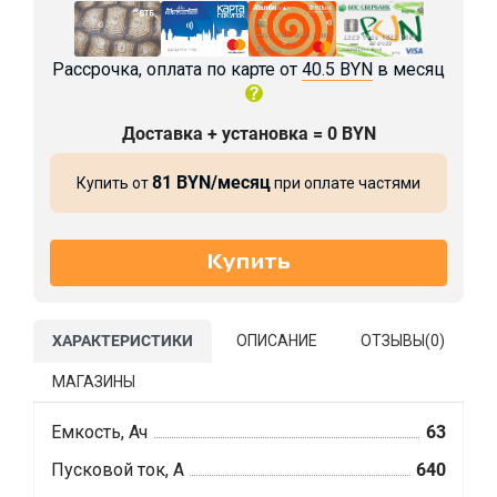
Рассрочка, оплата по карте от
40.5 BYN
в месяц
Доставка + установка = 0 BYN
81 BYN/месяц
Купить от
при оплате частями
ХАРАКТЕРИСТИКИ
ОПИСАНИЕ
ОТЗЫВЫ(
0
)
МАГАЗИНЫ
Емкость, Ач
63
Пусковой ток, А
640