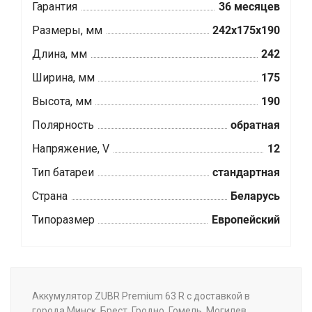
Гарантия
36 месяцев
Размеры, мм
242x175x190
Длина, мм
242
Ширина, мм
175
Высота, мм
190
Полярность
обратная
Напряжение, V
12
Тип батареи
стандартная
Страна
Беларусь
Типоразмер
Европейский
Аккумулятор ZUBR Premium 63 R с доставкой в
города Минск, Брест, Гродно, Гомель, Могилев,