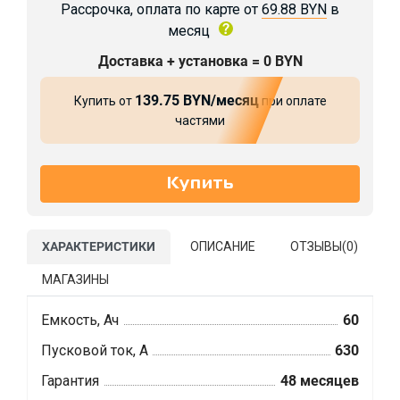
Рассрочка, оплата по карте от
69.88 BYN
в
месяц
Доставка + установка = 0 BYN
139.75 BYN/месяц
Купить от
при оплате
частями
ХАРАКТЕРИСТИКИ
ОПИСАНИЕ
ОТЗЫВЫ(
0
)
МАГАЗИНЫ
Емкость, Ач
60
Пусковой ток, А
630
Гарантия
48 месяцев