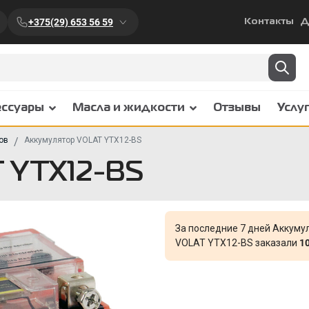
+375(29) 653 56 59
Контакты
Д
ессуары
Масла и жидкости
Отзывы
Услу
ов
Аккумулятор VOLAT YTX12-BS
 YTX12-BS
За последние 7 дней Аккуму
VOLAT YTX12-BS заказали
1