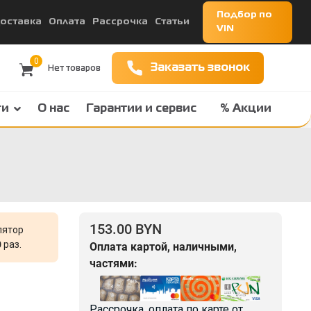
Подбор по
оставка
Оплата
Рассрочка
Статьи
VIN
0
Заказать звонок
ги
О нас
Гарантии и сервис
% Акции
153.00 BYN
лятор
0
раз.
Оплата картой, наличными,
частями:
Рассрочка, оплата по карте от