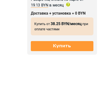
19.13 BYN
в месяц
Доставка + установка = 0 BYN
38.25 BYN/месяц
Купить от
при
оплате частями