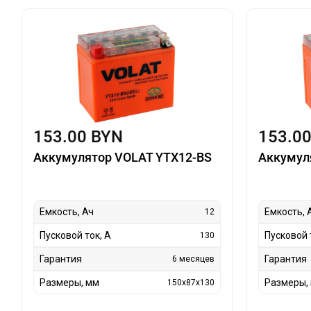
153.00 BYN
153.0
Аккумулятор VOLAT YTX12-BS
Аккумул
Емкость, Ач
Емкость, 
12
Пусковой ток, А
Пусковой 
130
Гарантия
Гарантия
6 месяцев
Размеры, мм
Размеры,
150x87x130