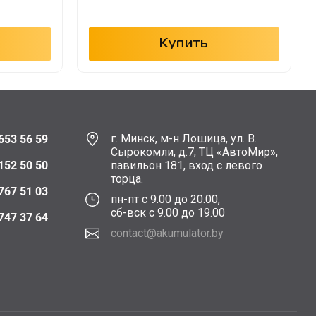
Купить
г. Минск, м-н Лошица, ул. В.
653 56 59
Сырокомли, д.7, ТЦ «АвтоМир»,
152 50 50
павильон 181, вход с левого
торца.
767 51 03
пн-пт с 9.00 до 20.00,
сб-вск с 9.00 до 19.00
747 37 64
contact@akumulator.by