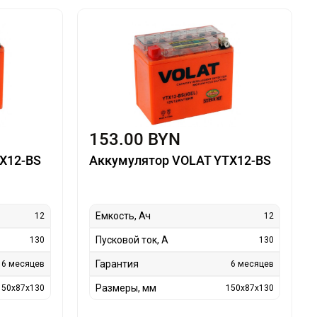
153.00 BYN
X12-BS
Аккумулятор VOLAT YTX12-BS
Емкость, Ач
12
12
Пусковой ток, А
130
130
Гарантия
6 месяцев
6 месяцев
Размеры, мм
150x87x130
150x87x130