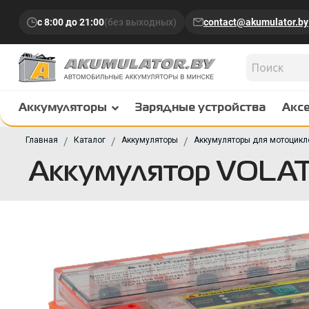
с 8:00 до 21:00
(без выходных)
contact@akumulator.by
Аккумуляторы
Зарядные устройства
Акс
Главная
Каталог
Аккумуляторы
Аккумуляторы для мотоцикл
Аккумулятор VOLAT