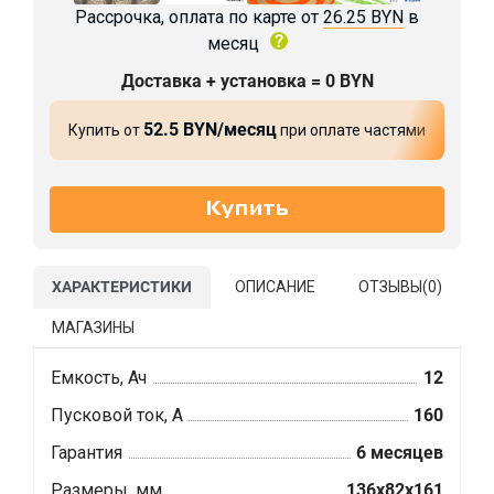
Рассрочка, оплата по карте от
26.25 BYN
в
месяц
Доставка + установка = 0 BYN
52.5 BYN/месяц
Купить от
при оплате частями
ХАРАКТЕРИСТИКИ
ОПИСАНИЕ
ОТЗЫВЫ(
0
)
МАГАЗИНЫ
Емкость, Ач
12
Пусковой ток, А
160
Гарантия
6 месяцев
Размеры, мм
136x82x161