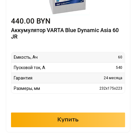
440.00 BYN
Аккумулятор VARTA Blue Dynamic Asia 60
JR
Емкость, Ач
60
Пусковой ток, А
540
Гарантия
24 месяца
Размеры, мм
232x175x223
Купить