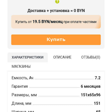
Доставка + установка = 0 BYN
19.5 BYN/месяц
Купить от
при оплате частями
ХАРАКТЕРИСТИКИ
ОПИСАНИЕ
ОТЗЫВЫ(
0
)
МАГАЗИНЫ
Емкость, Ач
7.2
Гарантия
6 месяцев
Размеры, мм
151x65x96
Длина, мм
151
Ширина, мм
65