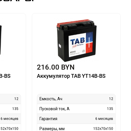
216.00 BYN
B-BS
Аккумулятор TAB YT14B-BS
Емкость, Ач
12
12
Пусковой ток, А
135
135
Гарантия
6 месяцев
6 месяцев
Размеры, мм
152x70x150
152x70x150