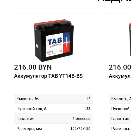
216.00 BYN
216.0
Аккумулятор TAB YT14B-BS
Аккумул
Емкость, Ач
Емкость, 
12
Пусковой ток, А
Пусковой 
135
Гарантия
Гарантия
6 месяцев
Размеры, мм
Размеры,
152x70x150