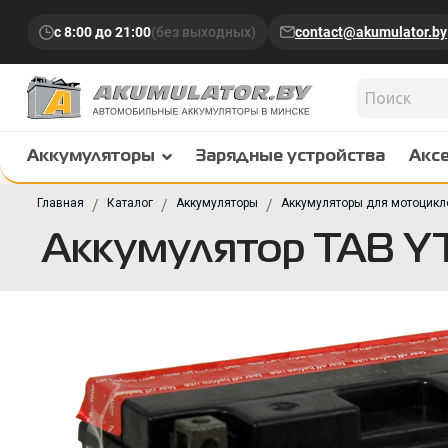
с 8:00 до 21:00
(без выходных)
contact@akumulator.by
Аккумуляторы
Зарядные устройства
Акс
Главная
Каталог
Аккумуляторы
Аккумуляторы для мотоцикл
Аккумулятор TAB Y