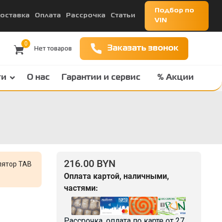
Подбор по
оставка
Оплата
Рассрочка
Статьи
VIN
0
Заказать звонок
ги
О нас
Гарантии и сервис
% Акции
216.00 BYN
лятор TAB
Оплата картой, наличными,
частями:
Рассрочка, оплата по карте от
27