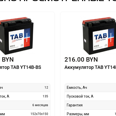
0 BYN
216.00 BYN
ятор TAB YT14B-BS
Аккумулятор TAB YT14
Ач
Емкость, Ач
12
ток, А
Пусковой ток, А
135
Гарантия
6 месяцев
 мм
Размеры, мм
152x70x150