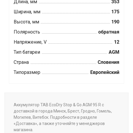
Длина, мм
353
Ширина, мм
175
Высота, мм
190
Полярность
обратная
Напряжение, V
12
Тип батареи
AGM
Страна
Словения
Типоразмер
Европейский
Аккумулятор TAB EcoDry Stop & Go AGM 95 R с
доставкой в города Минск, Брест, Гродно, Гомель,
Могилев, Витебск. Подробности в разделе
«Доставка», а также уточняйте у менеджеров
магазина.