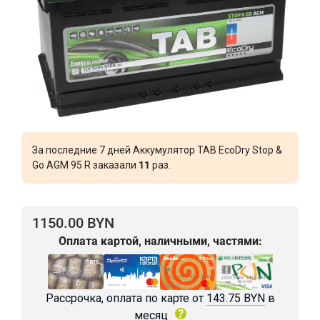
За последние 7 дней Аккумулятор TAB EcoDry Stop &
Go AGM 95 R заказали
11
раз.
1150.00 BYN
Оплата картой, наличными, частями:
Рассрочка, оплата по карте от
143.75 BYN
в
месяц