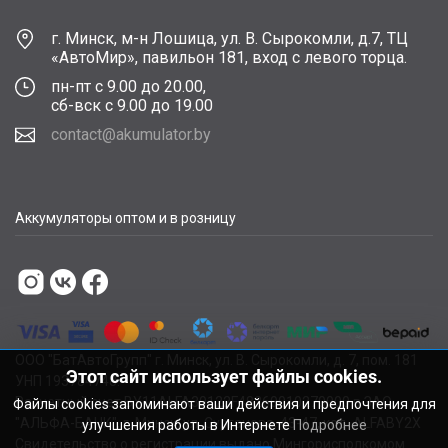
г. Минск, м-н Лошица, ул. В. Сырокомли, д.7, ТЦ
«АвтоМир», павильон 181, вход с левого торца.
пн-пт с 9.00 до 20.00,
сб-вск с 9.00 до 19.00
contact@akumulator.by
Аккумуляторы оптом и в розницу
ООО "БатАвтоГрупп" г. Минск, ул. В. Сырокомли, д. 7, пом. 181
Этот сайт использует файлы cookies.
УНП 193784748.
Расчетный счет BY11ALFA30122F48260010270000 в ЗАО
Файлы cookies запоминают ваши действия и предпочтения для
"АЛЬФА-БАНК", г. Минск, ул. Сурганова, 43-47, код ALFABY2X
улучшения работы в Интернете
Подробнее
Свидетельство о регистрации выдано Мингорисполкомом