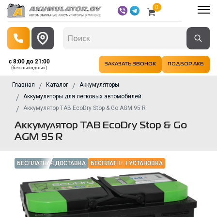
0
с 8:00 до 21:00
ЗАКАЗАТЬ ЗВОНОК
ПОДБОР АКБ
(без выходных)
Главная
Каталог
Аккумуляторы
Аккумуляторы для легковых автомобилей
Аккумулятор TAB EcoDry Stop & Go AGM 95 R
Аккумулятор TAB EcoDry Stop & Go
AGM 95 R
БЕСПЛАТНАЯ ДОСТАВКА
БЕСПЛАТНАЯ УСТАНОВКА