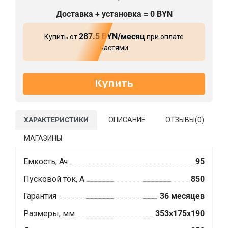
Доставка + установка = 0 BYN
287.5 BYN/месяц
Купить от
при оплате
частями
ХАРАКТЕРИСТИКИ
ОПИСАНИЕ
ОТЗЫВЫ(
0
)
МАГАЗИНЫ
Емкость, Ач
95
Пусковой ток, А
850
Гарантия
36 месяцев
Размеры, мм
353x175x190