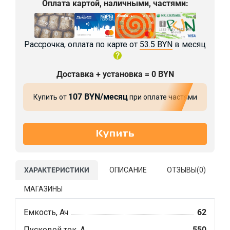
Оплата картой, наличными, частями:
Рассрочка, оплата по карте от
53.5 BYN
в месяц
Доставка + установка = 0 BYN
107 BYN/месяц
Купить от
при оплате частями
ХАРАКТЕРИСТИКИ
ОПИСАНИЕ
ОТЗЫВЫ(
0
)
МАГАЗИНЫ
Емкость, Ач
62
Пусковой ток, А
550