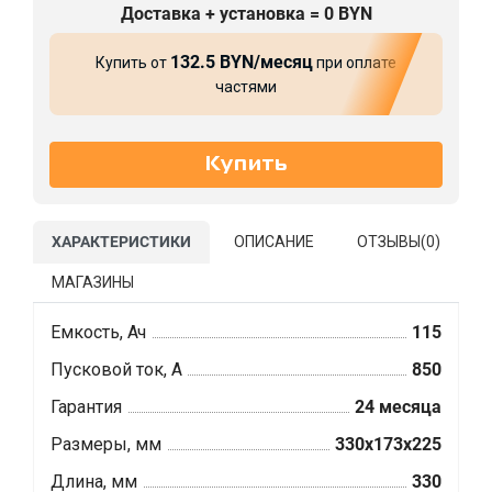
Доставка + установка = 0 BYN
132.5 BYN/месяц
Купить от
при оплате
частями
ХАРАКТЕРИСТИКИ
ОПИСАНИЕ
ОТЗЫВЫ(
0
)
МАГАЗИНЫ
Емкость, Ач
115
Пусковой ток, А
850
Гарантия
24 месяца
Размеры, мм
330x173x225
Длина, мм
330