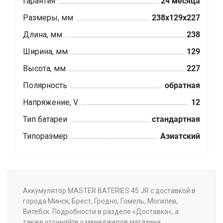
Гарантия
24 месяца
Размеры, мм
238x129x227
Длина, мм
238
Ширина, мм
129
Высота, мм
227
Полярность
обратная
Напряжение, V
12
Тип батареи
стандартная
Типоразмер
Азиатский
Аккумулятор MASTER BATERIES 45 JR с доставкой в
города Минск, Брест, Гродно, Гомель, Могилев,
Витебск. Подробности в разделе «Доставка», а
также уточняйте у менеджеров магазина.