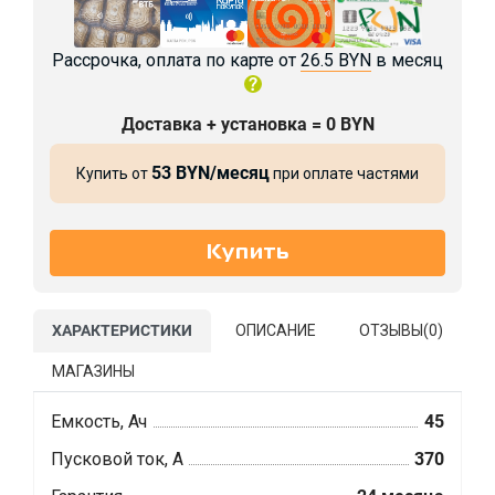
Рассрочка, оплата по карте от
26.5 BYN
в месяц
Доставка + установка = 0 BYN
53 BYN/месяц
Купить от
при оплате частями
ХАРАКТЕРИСТИКИ
ОПИСАНИЕ
ОТЗЫВЫ(
0
)
МАГАЗИНЫ
Емкость, Ач
45
Пусковой ток, А
370