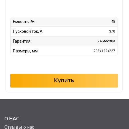
Емкость, Ач
45
Пусковой ток, А
370
Гарантия
24 месяца
Размеры, мм
238x129x227
Купить
О НАС
Отзывы о нас