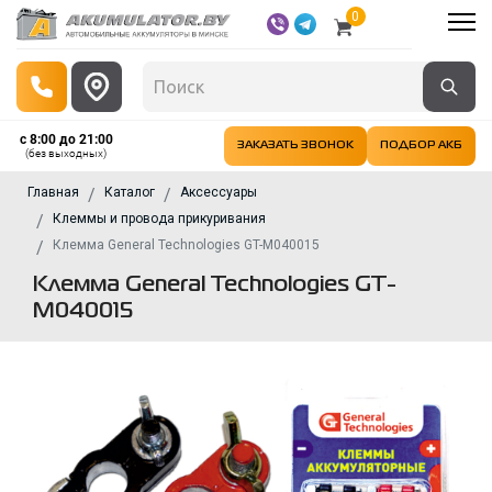
0
с 8:00 до 21:00
ЗАКАЗАТЬ ЗВОНОК
ПОДБОР АКБ
(без выходных)
Главная
Каталог
Аксессуары
Клеммы и провода прикуривания
Клемма General Technologies GT-M040015
Клемма General Technologies GT-
M040015