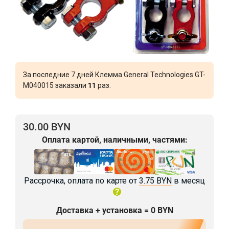
За последние 7 дней Клемма General Technologies GT-
M040015 заказали
11
раз.
30.00 BYN
Оплата картой, наличными, частями:
Рассрочка, оплата по карте от
3.75 BYN
в месяц
Доставка + установка = 0 BYN