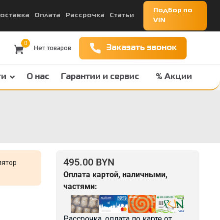
Подбор по
оставка
Оплата
Рассрочка
Статьи
VIN
0
Заказать звонок
ги
О нас
Гарантии и сервис
% Акции
495.00 BYN
лятор
Оплата картой, наличными,
частями:
Рассрочка, оплата по карте от