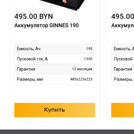
495.00 BYN
495.0
Аккумулятор GINNES 190
Аккумул
Емкость, Ач
Емкость, 
190
Пусковой ток, А
Пусковой 
1300
Гарантия
Гарантия
12 месяцев
Размеры, мм
Размеры,
480x223x223
Купить