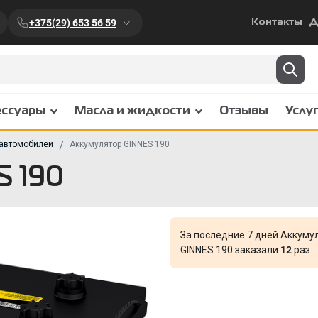
+375(29) 653 56 59
Контакты
Д
ессуары
Масла и жидкости
Отзывы
Услу
 автомобилей
Аккумулятор GINNES 190
 190
За последние 7 дней Аккуму
GINNES 190 заказали
12
раз.