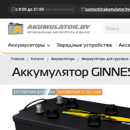
с 8:00 до 21:00
(без выходных)
contact@akumulator.by
Аккумуляторы
Зарядные устройства
Акс
Главная
Каталог
Аккумуляторы
Аккумуляторы для грузовых
Аккумулятор GINNES
БЕСПЛАТНАЯ ДОСТАВКА
БЕСПЛАТНАЯ УСТАНОВКА