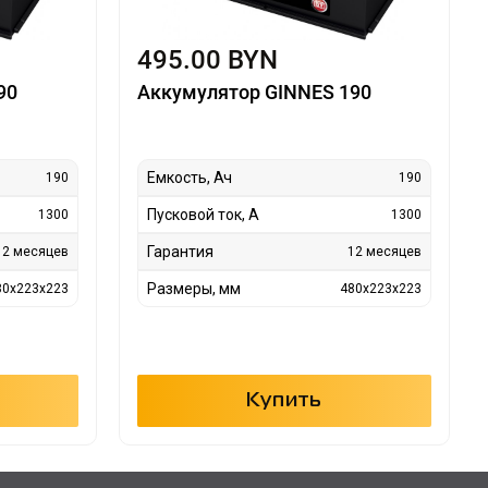
495.00 BYN
90
Аккумулятор GINNES 190
Емкость, Ач
190
190
Пусковой ток, А
1300
1300
Гарантия
12 месяцев
12 месяцев
Размеры, мм
80x223x223
480x223x223
Купить