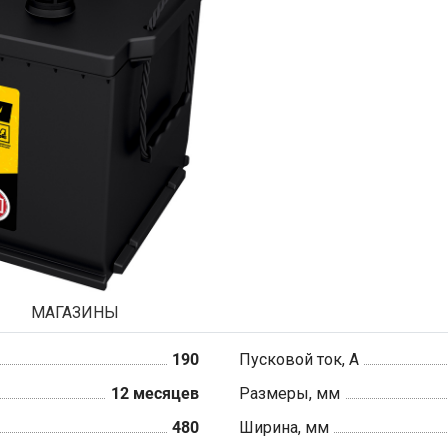
МАГАЗИНЫ
190
Пусковой ток, А
12 месяцев
Размеры, мм
480
Ширина, мм