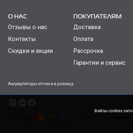
О НАС
ПОКУПАТЕЛЯМ
Отзывы о нас
Доставка
Контакты
Оплата
Скидки и акции
Рассрочка
Гарантии и сервис
Аккумуляторы оптом и в розницу
Файлы cookies зап