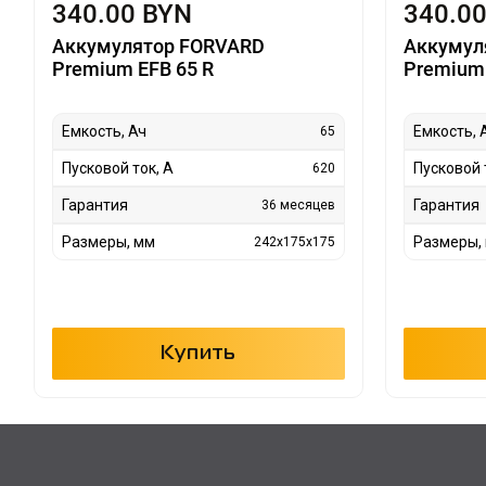
340.00 BYN
340.0
Аккумулятор FORVARD
Аккумул
Premium EFB 65 R
Premium 
Емкость, Ач
Емкость, 
65
Пусковой ток, А
Пусковой 
620
Гарантия
Гарантия
36 месяцев
Размеры, мм
Размеры,
242x175x175
Купить