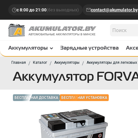
с 8:00 до 21:00
(без выходных)
contact@akumulator.by
Аккумуляторы
Зарядные устройства
Акс
Главная
Каталог
Аккумуляторы
Аккумуляторы для легковых
Аккумулятор FORVA
БЕСПЛАТНАЯ ДОСТАВКА
БЕСПЛАТНАЯ УСТАНОВКА