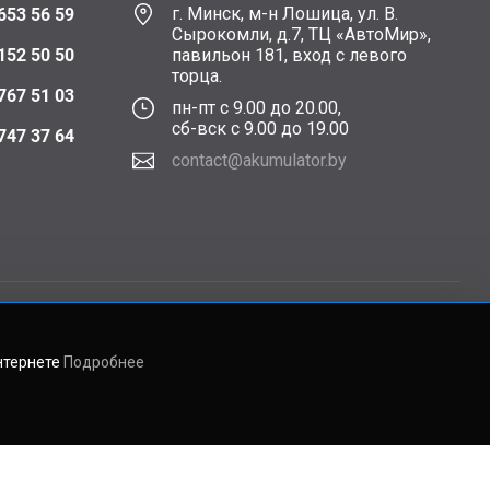
г. Минск, м-н Лошица, ул. В.
653 56 59
Сырокомли, д.7, ТЦ «АвтоМир»,
152 50 50
павильон 181, вход с левого
торца.
767 51 03
пн-пт с 9.00 до 20.00,
сб-вск с 9.00 до 19.00
747 37 64
contact@akumulator.by
нтернете
Подробнее