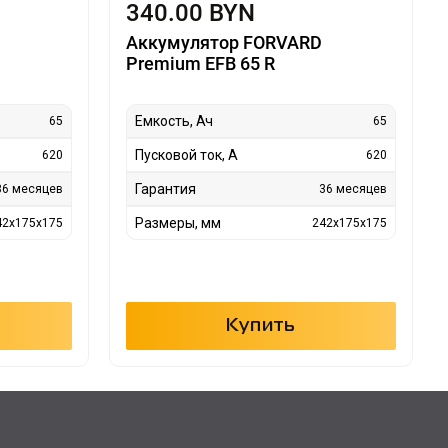
340.00 BYN
Аккумулятор FORVARD
Premium EFB 65 R
Емкость, Ач
65
65
Пусковой ток, А
620
620
Гарантия
36 месяцев
36 месяцев
Размеры, мм
42x175x175
242x175x175
Купить