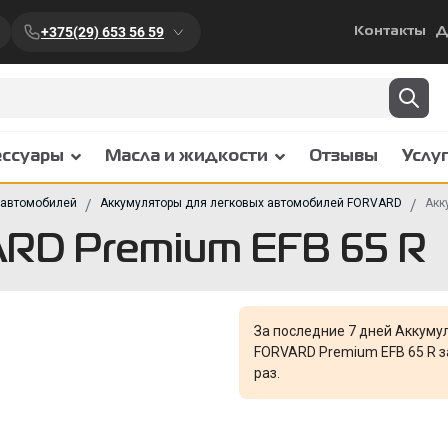
+375(29) 653 56 59
Контакты
Д
ессуары
Масла и жидкости
Отзывы
Услу
 автомобилей
Аккумуляторы для легковых автомобилей FORVARD
Акк
RD Premium EFB 65 R
За последние 7 дней Аккуму
FORVARD Premium EFB 65 R 
раз.