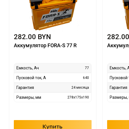
282.00 BYN
282.0
Аккумулятор FORA-S 77 R
Аккумул
Емкость, Ач
Емкость, 
77
Пусковой ток, А
Пусковой 
640
Гарантия
Гарантия
24 месяца
Размеры, мм
Размеры,
278x175x190
Купить