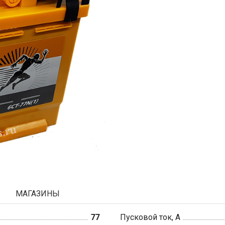
МАГАЗИНЫ
77
Пусковой ток, А