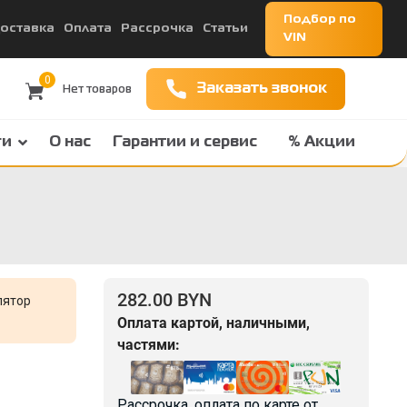
Подбор по
оставка
Оплата
Рассрочка
Статьи
VIN
0
Заказать звонок
ги
О нас
Гарантии и сервис
% Акции
282.00 BYN
лятор
Оплата картой, наличными,
частями:
Рассрочка, оплата по карте от