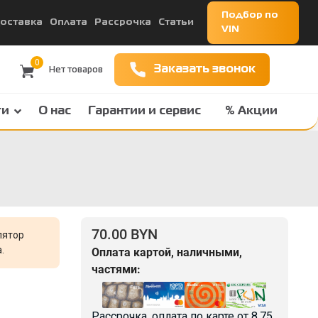
Подбор по
оставка
Оплата
Рассрочка
Статьи
VIN
0
Заказать звонок
ги
О нас
Гарантии и сервис
% Акции
70.00 BYN
лятор
.
Оплата картой, наличными,
частями:
Рассрочка, оплата по карте от
8.75