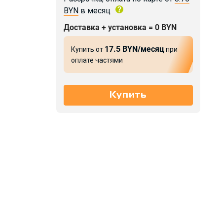
BYN
в месяц
Доставка + установка = 0 BYN
17.5 BYN/месяц
Купить от
при
оплате частями