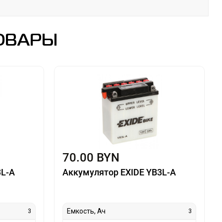
ОВАРЫ
70.00 BYN
3L-A
Аккумулятор EXIDE YB3L-A
Емкость, Ач
3
3