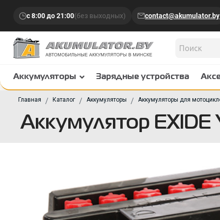
с 8:00 до 21:00
(без выходных)
contact@akumulator.by
Аккумуляторы
Зарядные устройства
Акс
Главная
Каталог
Аккумуляторы
Аккумуляторы для мотоцикл
Аккумулятор EXIDE