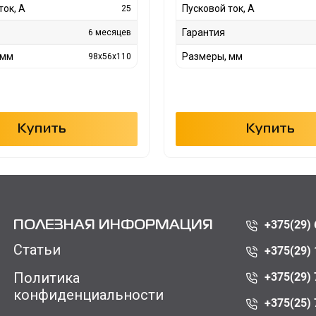
ток, А
Пусковой ток, А
25
Гарантия
6 месяцев
 мм
Размеры, мм
98x56x110
Купить
Купить
+375(29) 
ПОЛЕЗНАЯ ИНФОРМАЦИЯ
Статьи
+375(29) 
Политика
+375(29) 
конфиденциальности
+375(25) 