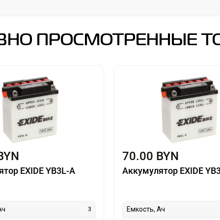
ВНО ПРОСМОТРЕННЫЕ Т
 BYN
70.00 BYN
ятор EXIDE YB3L-A
Аккумулятор EXIDE YB
Ач
Емкость, Ач
3