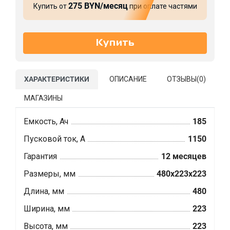
275 BYN/месяц
Купить от
при оплате частями
ХАРАКТЕРИСТИКИ
ОПИСАНИЕ
ОТЗЫВЫ(
0
)
МАГАЗИНЫ
Емкость, Ач
185
Пусковой ток, А
1150
Гарантия
12 месяцев
Размеры, мм
480x223x223
Длина, мм
480
Ширина, мм
223
Высота, мм
223