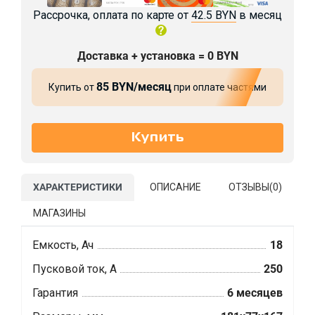
Рассрочка, оплата по карте от
42.5 BYN
в месяц
Доставка + установка = 0 BYN
85 BYN/месяц
Купить от
при оплате частями
ХАРАКТЕРИСТИКИ
ОПИСАНИЕ
ОТЗЫВЫ(
0
)
МАГАЗИНЫ
Емкость, Ач
18
Пусковой ток, А
250
Гарантия
6 месяцев