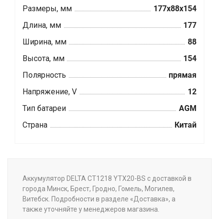
Размеры, мм
177x88x154
Длина, мм
177
Ширина, мм
88
Высота, мм
154
Полярность
прямая
Напряжение, V
12
Тип батареи
AGM
Страна
Китай
Аккумулятор DELTA CT1218 YTX20-BS с доставкой в
города Минск, Брест, Гродно, Гомель, Могилев,
Витебск. Подробности в разделе «Доставка», а
также уточняйте у менеджеров магазина.