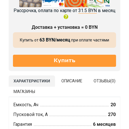
Рассрочка, оплата по карте от
31.5 BYN
в месяц
Доставка + установка = 0 BYN
63 BYN/месяц
Купить от
при оплате частями
ХАРАКТЕРИСТИКИ
ОПИСАНИЕ
ОТЗЫВЫ(
0
)
МАГАЗИНЫ
Емкость, Ач
20
Пусковой ток, А
270
Гарантия
6 месяцев