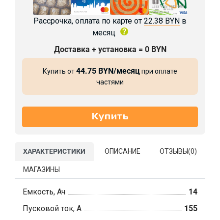
Рассрочка, оплата по карте от
22.38 BYN
в
месяц
Доставка + установка = 0 BYN
44.75 BYN/месяц
Купить от
при оплате
частями
ХАРАКТЕРИСТИКИ
ОПИСАНИЕ
ОТЗЫВЫ(
0
)
МАГАЗИНЫ
Емкость, Ач
14
Пусковой ток, А
155