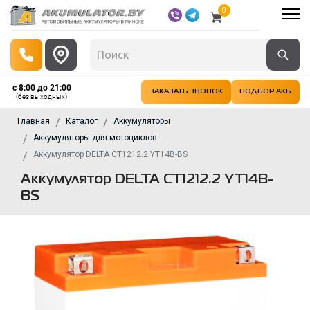
0
с 8:00 до 21:00
ЗАКАЗАТЬ ЗВОНОК
ПОДБОР АКБ
(без выходных)
Главная
Каталог
Аккумуляторы
Аккумуляторы для мотоциклов
Аккумулятор DELTA CT1212.2 YT14B-BS
Аккумулятор DELTA CT1212.2 YT14B-
BS