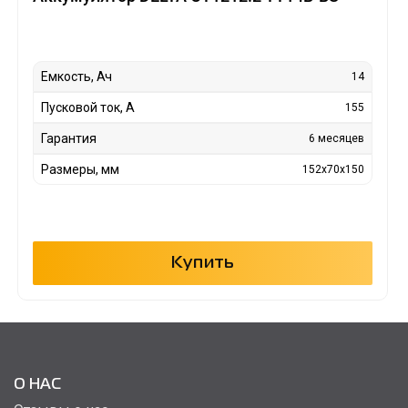
Емкость, Ач
14
Пусковой ток, А
155
Гарантия
6 месяцев
Размеры, мм
152x70x150
Купить
О НАС