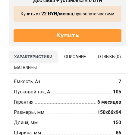
Доставка + установка = 0 BYN
22 BYN/месяц
Купить от
при оплате частями
ХАРАКТЕРИСТИКИ
ОПИСАНИЕ
ОТЗЫВЫ(
0
)
МАГАЗИНЫ
Емкость, Ач
7
Пусковой ток, А
105
Гарантия
6 месяцев
Размеры, мм
150x86x94
Длина, мм
150
Ширина, мм
86