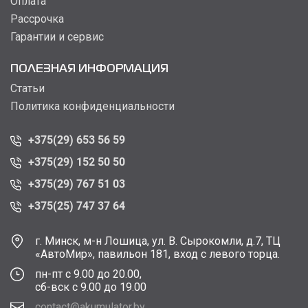
Оплата
Рассрочка
Гарантии и сервис
ПОЛЕЗНАЯ ИНФОРМАЦИЯ
Статьи
Политика конфиденциальности
+375(29) 653 56 59
+375(29) 152 50 50
+375(29) 767 51 03
+375(25) 747 37 64
г. Минск, м-н Лошица, ул. В. Сырокомли, д.7, ТЦ
«АвтоМир», павильон 181, вход с левого торца.
пн-пт с 9.00 до 20.00,
сб-вск с 9.00 до 19.00
contact@akumulator.by