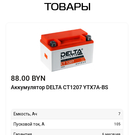
ТОВАРЫ
88.00 BYN
Аккумулятор DELTA CT1207 YTX7A-BS
Емкость, Ач
7
Пусковой ток, А
105
Гарантия
6 месяцев