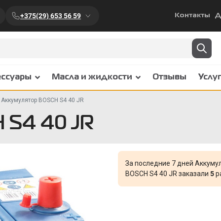
+375(29) 653 56 59
Контакты
Д
ессуары
Масла и жидкости
Отзывы
Услу
Аккумулятор BOSCH S4 40 JR
 S4 40 JR
За последние 7 дней Аккуму
BOSCH S4 40 JR заказали
5
р