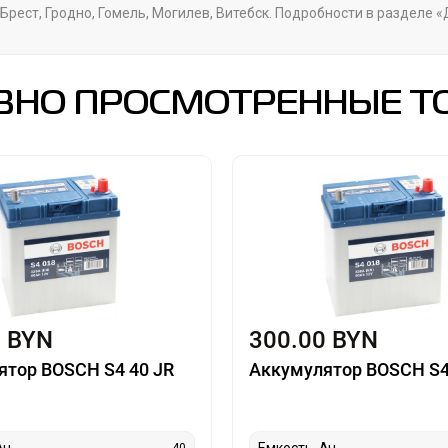
Брест, Гродно, Гомель, Могилев, Витебск. Подробности в разделе 
ВНО ПРОСМОТРЕННЫЕ Т
0 BYN
300.00 BYN
ятор BOSCH S4 40 JR
Аккумулятор BOSCH S4
Ач
Емкость, Ач
40