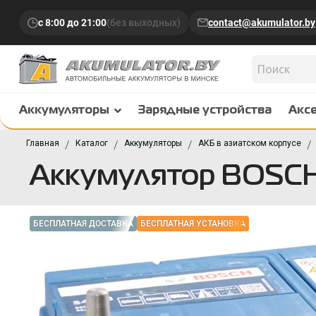
с 8:00 до 21:00
(без выходных)
contact@akumulator.by
Аккумуляторы
Зарядные устройства
Акс
Главная
Каталог
Аккумуляторы
АКБ в азиатском корпусе
Аккумулятор BOSCH
БЕСПЛАТНАЯ ДОСТАВКА
БЕСПЛАТНАЯ УСТАНОВКА